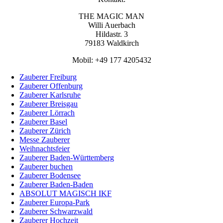
THE MAGIC MAN
Willi Auerbach
Hildastr. 3
79183 Waldkirch
Mobil: +49 177 4205432
Zauberer Freiburg
Zauberer Offenburg
Zauberer Karlsruhe
Zauberer Breisgau
Zauberer Lörrach
Zauberer Basel
Zauberer Zürich
Messe Zauberer
Weihnachtsfeier
Zauberer Baden-Württemberg
Zauberer buchen
Zauberer Bodensee
Zauberer Baden-Baden
ABSOLUT MAGISCH IKF
Zauberer Europa-Park
Zauberer Schwarzwald
Zauberer Hochzeit