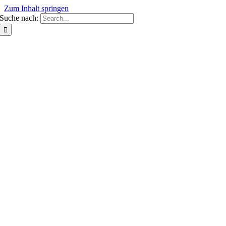
Zum Inhalt springen
Suche nach: