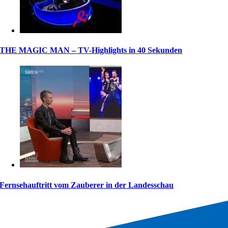
THE MAGIC MAN – TV-Highlights in 40 Sekunden
Fernsehauftritt vom Zauberer in der Landesschau