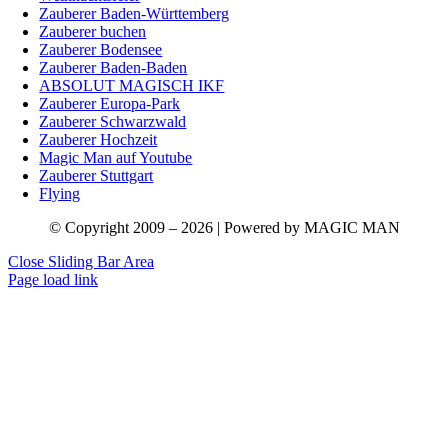
Zauberer Baden-Württemberg
Zauberer buchen
Zauberer Bodensee
Zauberer Baden-Baden
ABSOLUT MAGISCH IKF
Zauberer Europa-Park
Zauberer Schwarzwald
Zauberer Hochzeit
Magic Man auf Youtube
Zauberer Stuttgart
Flying
© Copyright 2009 – 2026 | Powered by MAGIC MAN
Close Sliding Bar Area
Page load link