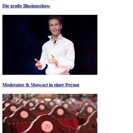
Die große Illusionsshow
Moderator & Showact in einer Person