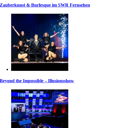
Zauberkunst & Burlesque im SWR Fernsehen
Beyond the Impossible – Illusionsshow