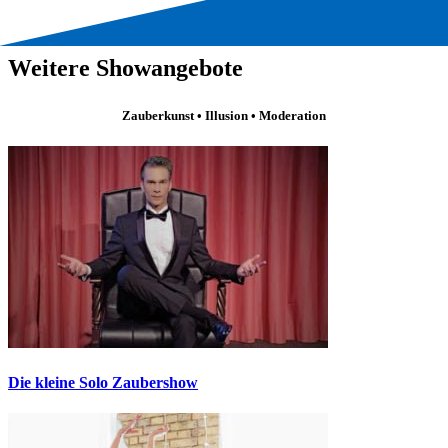
Weitere Showangebote
Zauberkunst • Illusion • Moderation
Die kleine Solo Zaubershow