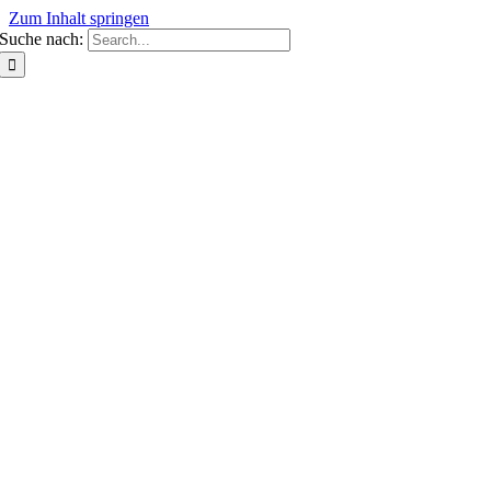
Zum Inhalt springen
Suche nach: