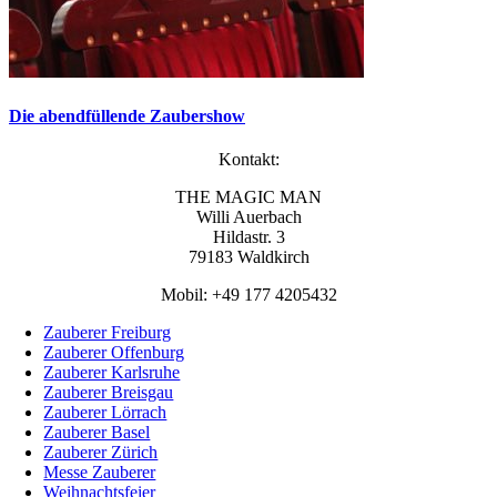
Die abendfüllende Zaubershow
Kontakt:
THE MAGIC MAN
Willi Auerbach
Hildastr. 3
79183 Waldkirch
Mobil: +49 177 4205432
Zauberer Freiburg
Zauberer Offenburg
Zauberer Karlsruhe
Zauberer Breisgau
Zauberer Lörrach
Zauberer Basel
Zauberer Zürich
Messe Zauberer
Weihnachtsfeier