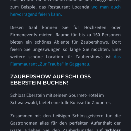
zum Beispiel das Restaurant Locanda
wo man auch
hervorragend feiern kann.
Diesen Saal können Sie für Hochzeiten oder
Firmenevents mieten. Räume für bis zu 160 Personen
bieten ein schönes Abiente für Zaubershows. Dort
feiern Sie ungezwungen so lange Sie möchten. Eine
weitere schöne Location für Zaubershows ist
das
Flammaurant „Zur
Traube“ in Gaggenau.
ZAUBERSHOW AUF SCHLOSS
EBERSTEIN BUCHEN!
Schloss Eberstein mit seinem Gourmet-Hotel im
Schwarzwald, bietet eine tolle Kulisse für Zauberer.
Zusammen mit den fleißigen Schlossgeistern tun die
Gastronomen alles für den perfekten Aufenthalt der
Gäste. Erleben Sie den Zauberkünstler auf
Schloss