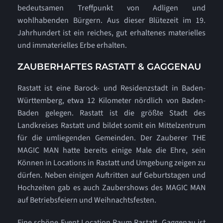
bedeutsamen Treffpunkt von Adligen und
wohlhabenden Bürgern. Aus dieser Blütezeit im 19.
Jahrhundert ist ein reiches, gut erhaltenes materielles
und immaterielles Erbe erhalten.
ZAUBERHAFTES RASTATT & GAGGENAU
Rastatt ist eine Barock- und Residenzstadt in Baden-
Württemberg, etwa 12 Kilometer nördlich von Baden-
Baden gelegen. Rastatt ist die größte Stadt des
Landkreises Rastatt und bildet somit ein Mittelzentrum
für die umliegenden Gemeinden. Der Zauberer THE
MAGIC MAN hatte bereits einige Male die Ehre, sein
Können in Locations in Rastatt und Umgebung zeigen zu
dürfen. Neben einigen Auftritten auf Geburtstagen und
Hochzeiten gab es auch Zaubershows des MAGIC MAN
auf Betriebsfeiern und Weihnachtsfesten.
Eine schöne Event Location Raum Rastatt, Gaggenau ist