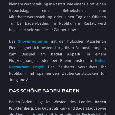
kleinere Veranstaltung in Rastatt, wie einer Heirat, einen
Geburtstag, eine Betriebsfeier, eine
Mitarbeiterveranstaltung oder einen Tag der Offenen
Tür bei Baden-Baden. Ihr Publikum in Rastatt wird
begeistert sein von dieser Zaubershow.
Das
Showprogramm
,
mit der hübschen Assistentin
Elena, eignet sich bestens für größere Veranstaltungen
,
zum Beispiel am
Baden Airpark,
in einem
Flugzeughanger, oder bei Rheinmünster im
Hotel-
Restaurant
Engel
. Der Zauberer verzaubert Ihr
Publikum mit spannenden Zauberkunststücken für
Jung und Alt.
DAS SCHÖNE BADEN-BADEN
Baden-Baden liegt im Westen des Landes
Baden
Württemberg
. Der Ort ist als Kur- und Bäderstadt sowie
als Medien-, Kunst- und internationale Festspielstadt