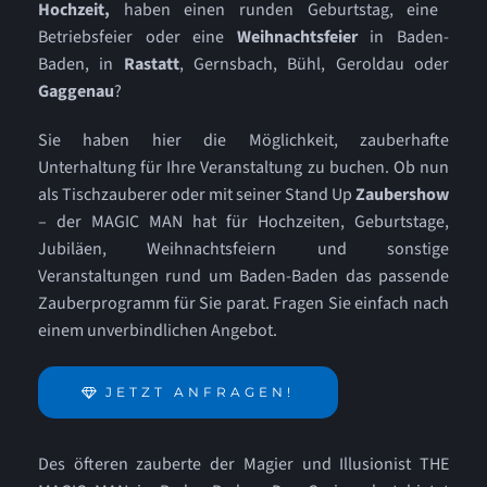
Hochzeit,
haben einen runden Geburtstag, eine
Kontakt
Betriebsfeier oder eine
Weihnachtsfeier
in Baden-
Baden, in
Rastatt
, Gernsbach, Bühl, Geroldau oder
Gaggenau
?
Referenzen
Sie haben hier die Möglichkeit, zauberhafte
Unterhaltung für Ihre Veranstaltung zu buchen. Ob nun
als Tischzauberer oder mit seiner Stand Up
Zaubershow
– der MAGIC MAN hat für Hochzeiten, Geburtstage,
Jubiläen, Weihnachtsfeiern und sonstige
Veranstaltungen rund um Baden-Baden das passende
Zauberprogramm für Sie parat. Fragen Sie einfach nach
einem unverbindlichen Angebot.
JETZT ANFRAGEN!
Des öfteren zauberte der Magier und Illusionist THE