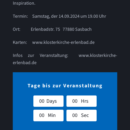
Inspiration.
Kontakt
Termin: Samstag, der 14.09.2024 um 19.00 Uhr
Referenzen
Ort: Erlenbadstr. 75 77880 Sasbach
Karten: www.klosterkirche-erlenbad.de
Infos zur Veranstaltung: www.klosterkirche-
erlenbad.de
Tage bis zur Veranstaltung
0
0
Days
0
0
Hrs
0
0
Min
0
0
Sec