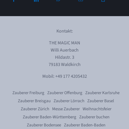
Kontakt:
THE MAGIC MAN
Willi Auerbach
Hildastr. 3
79183 Waldkirch
Mobil: +49 177 4205432
Zauberer Freiburg
Zauberer Offenburg
Zauberer Karlsruhe
Zauberer Breisgau
Zauberer Lörrach
Zauberer Basel
Zauberer Zürich
Messe Zauberer
Weihnachtsfeier
Zauberer Baden-Württemberg
Zauberer buchen
Zauberer Bodensee
Zauberer Baden-Baden