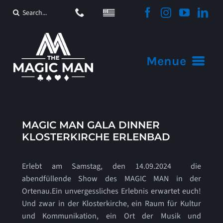
Zum
Suche
Inhalt
nach:
springen
Menue
Startseite
MAGIC MAN GALA DINNER
Angebote
KLOSTERKIRCHE ERLENBAD
Video
Erlebt am Samstag, den 14.09.2024 die
abendfüllende Show des MAGIC MAN in der
Aktuelles
Ortenau.Ein unvergessliches Erlebnis erwartet euch!
Und zwar in der Klosterkirche, ein Raum für Kultur
Sonstiges
und Kommunikation, ein Ort der Musik und