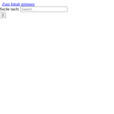
Zum Inhalt springen
Suche nach: