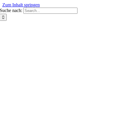
Zum Inhalt springen
Suche nach: