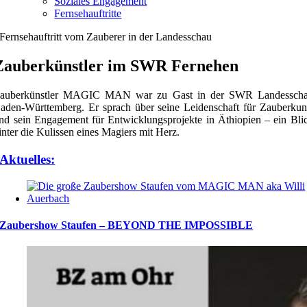
Soziales Engagement
Fernsehauftritte
Fernsehauftritt vom Zauberer in der Landesschau
Zauberkünstler im SWR Fernehen
auberkünstler MAGIC MAN war zu Gast in der SWR Landessch
aden-Württemberg. Er sprach über seine Leidenschaft für Zauberkun
nd sein Engagement für Entwicklungsprojekte in Äthiopien – ein Bli
inter die Kulissen eines Magiers mit Herz.
Aktuelles:
Zaubershow Staufen – BEYOND THE IMPOSSIBLE