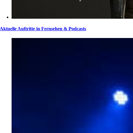
Aktuelle Auftritte in Fernsehen & Podcasts