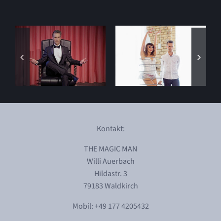
Kontakt:
THE MAGIC MAN
Willi Auerbach
Hildastr. 3
79183 Waldkirch
Mobil: +49 177 4205432