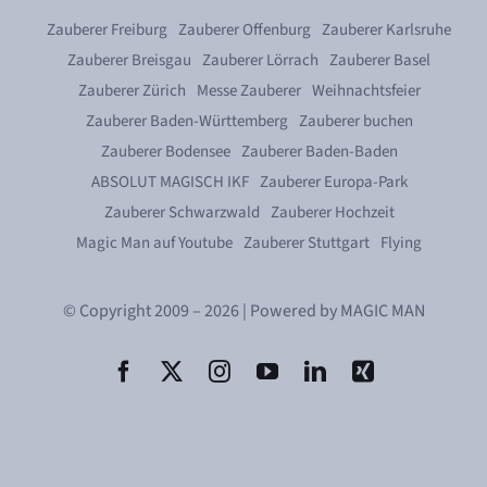
Zauberer Freiburg
Zauberer Offenburg
Zauberer Karlsruhe
Zauberer Breisgau
Zauberer Lörrach
Zauberer Basel
Zauberer Zürich
Messe Zauberer
Weihnachtsfeier
Zauberer Baden-Württemberg
Zauberer buchen
Zauberer Bodensee
Zauberer Baden-Baden
ABSOLUT MAGISCH IKF
Zauberer Europa-Park
Zauberer Schwarzwald
Zauberer Hochzeit
Magic Man auf Youtube
Zauberer Stuttgart
Flying
© Copyright 2009 – 2026 | Powered by MAGIC MAN