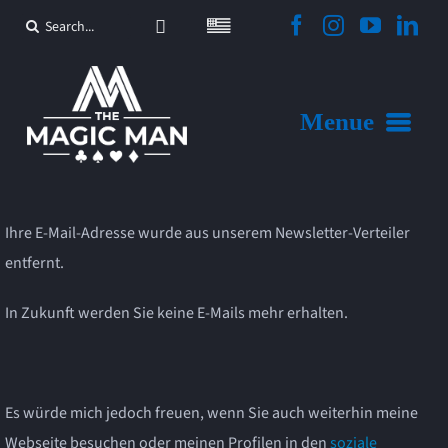
Zum
Suche
Inhalt
nach:
springen
Menue
Startseite
Ihre E-Mail-Adresse wurde aus unserem Newsletter-Verteiler
Angebote
entfernt.
Video
In Zukunft werden Sie keine E-Mails mehr erhalten.
Aktuelles
Es würde mich jedoch freuen, wenn Sie auch weiterhin meine
Sonstiges
Webseite besuchen oder meinen Profilen in den
soziale