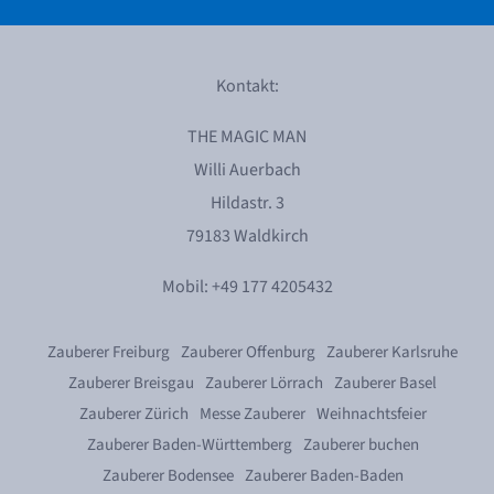
Kontakt:
THE MAGIC MAN
Willi Auerbach
Hildastr. 3
79183 Waldkirch
Mobil: +49 177 4205432
Zauberer Freiburg
Zauberer Offenburg
Zauberer Karlsruhe
Zauberer Breisgau
Zauberer Lörrach
Zauberer Basel
Zauberer Zürich
Messe Zauberer
Weihnachtsfeier
Zauberer Baden-Württemberg
Zauberer buchen
Zauberer Bodensee
Zauberer Baden-Baden