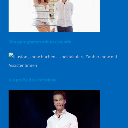
Showprogramm mit Assistentin
Die große Illusionsshow