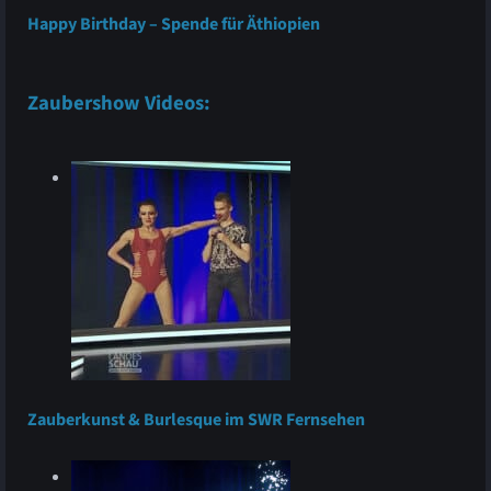
Happy Birthday – Spende für Äthiopien
Zaubershow Videos:
Zauberkunst & Burlesque im SWR Fernsehen