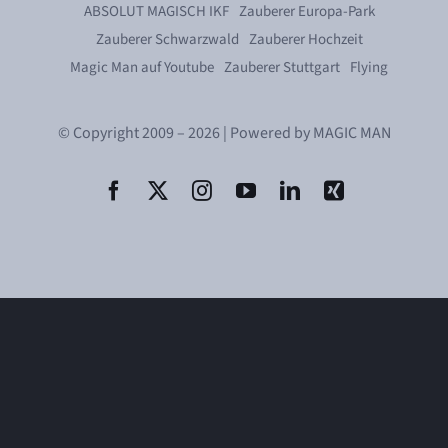
ABSOLUT MAGISCH IKF
Zauberer Europa-Park
Zauberer Schwarzwald
Zauberer Hochzeit
Magic Man auf Youtube
Zauberer Stuttgart
Flying
© Copyright 2009 – 2026 | Powered by MAGIC MAN