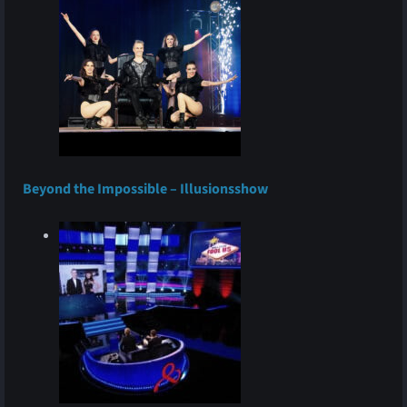
Beyond the Impossible – Illusionsshow